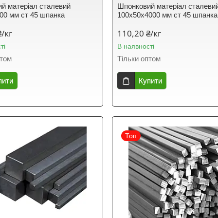
й матеріал сталевий
Шпонковий матеріал сталеви
00 мм ст 45 шпанка
100х50х4000 мм ст 45 шпанка
₴/кг
110,20 ₴/кг
ті
В наявності
птом
Тільки оптом
пити
Купити
Топ