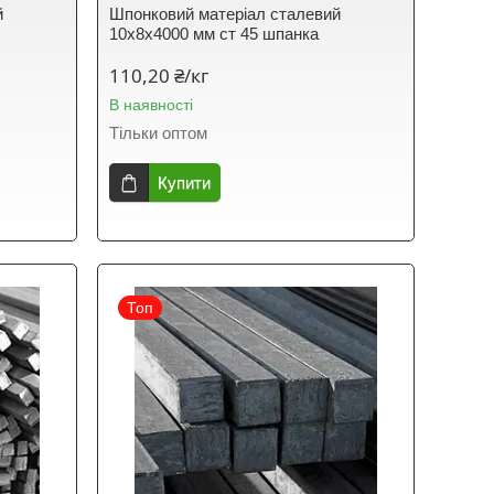
й
Шпонковий матеріал сталевий
10х8х4000 мм ст 45 шпанка
110,20 ₴/кг
В наявності
Тільки оптом
Купити
Топ