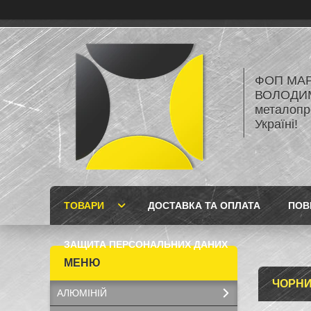
ФОП МА
ВОЛОДИМ
металопро
Україні!
ТОВАРИ
ДОСТАВКА ТА ОПЛАТА
ПОВ
ЗАЩИТА ПЕРСОНАЛЬНИХ ДАНИХ
ЧОРНИ
АЛЮМІНІЙ