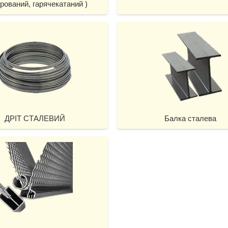
брований, гарячекатаний )
ДРІТ СТАЛЕВИЙ
Балка сталева