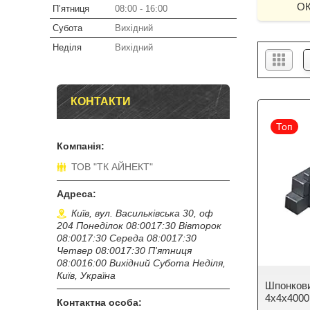
ОК
Пʼятниця
08:00
16:00
Субота
Вихідний
Неділя
Вихідний
КОНТАКТИ
Топ
ТОВ "ТК АЙНЕКТ"
Київ, вул. Васильківська 30, оф
204 Понеділок 08:0017:30 Вівторок
08:0017:30 Середа 08:0017:30
Четвер 08:0017:30 П'ятниця
08:0016:00 Вихідний Субота Неділя,
Київ, Україна
Шпонкови
4х4х4000