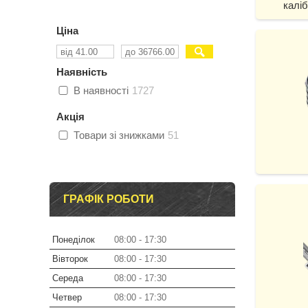
калі
Ціна
Наявність
В наявності
1727
Акція
Товари зі знижками
51
ГРАФІК РОБОТИ
Понеділок
08:00
17:30
Вівторок
08:00
17:30
Середа
08:00
17:30
Четвер
08:00
17:30