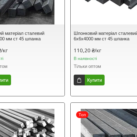
й матеріал сталевий
Шпонковий матеріал сталеви
00 мм ст 45 шпанка
6х6х4000 мм ст 45 шпанка
₴/кг
110,20 ₴/кг
ті
В наявності
птом
Тільки оптом
пити
Купити
Топ