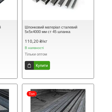
й
Шпонковий матеріал сталевий
5х5х4000 мм ст 45 шпанка
110,20 ₴/кг
В наявності
Тільки оптом
Купити
Топ