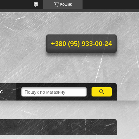
Кошик
+380 (95) 933-00-24
АС