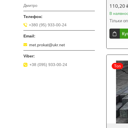
110,20 
Дмитро
В наявнос
Тільки о
+380 (95) 933-00-24
Ку
met.prokat@ukr.net
+38 (095) 933-00-24
Топ