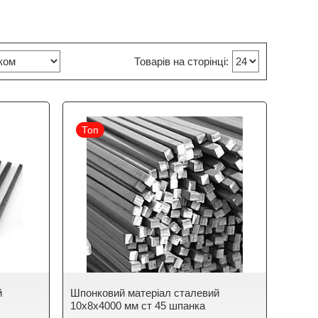
Топ
й
Шпонковий матеріал сталевий
10х8х4000 мм ст 45 шпанка