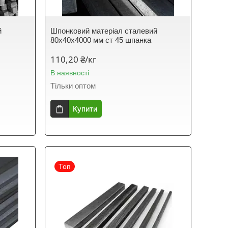
й
Шпонковий матеріал сталевий
80х40х4000 мм ст 45 шпанка
110,20 ₴/кг
В наявності
Тільки оптом
Купити
Топ