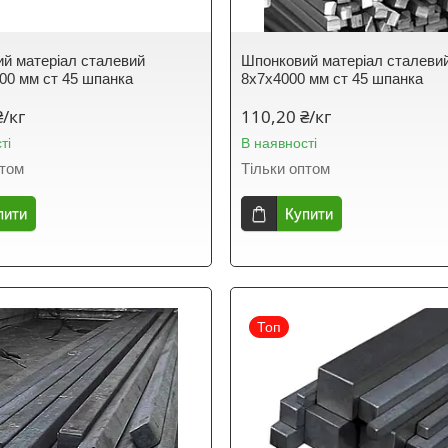
й матеріал сталевий
Шпонковий матеріал сталеви
00 мм ст 45 шпанка
8х7х4000 мм ст 45 шпанка
₴/кг
110,20 ₴/кг
ті
В наявності
птом
Тільки оптом
пити
Купити
Топ