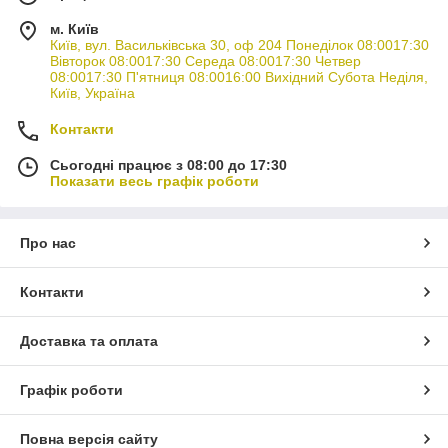
м. Київ
Київ, вул. Васильківська 30, оф 204 Понеділок 08:0017:30
Вівторок 08:0017:30 Середа 08:0017:30 Четвер
08:0017:30 П'ятниця 08:0016:00 Вихідний Субота Неділя,
Наша компанія пропонує наступний сервіс для покупки м
Київ, Україна
щоб зробити цей процес максимально швидким і легким 
Контакти
Сьогодні працює з 08:00 до 17:30
Показати весь графік роботи
Про нас
Контакти
Доставка та оплата
Графік роботи
Повна версія сайту