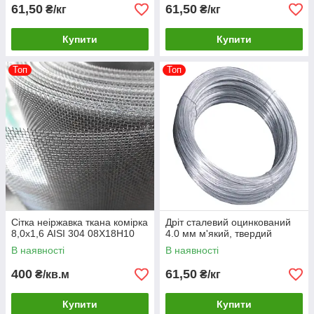
61,50
61,50
₴/кг
₴/кг
Купити
Купити
Топ
Топ
Сітка неіржавка ткана комірка
Дріт сталевий оцинкований
8,0х1,6 AISI 304 08Х18Н10
4.0 мм м'який, твердий
В наявності
В наявності
400
61,50
₴/кв.м
₴/кг
Купити
Купити