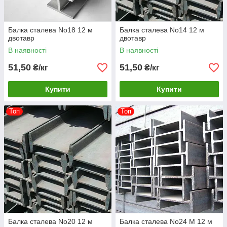
Балка сталева No18 12 м
Балка сталева No14 12 м
двотавр
двотавр
В наявності
В наявності
51,50
51,50
₴/кг
₴/кг
Купити
Купити
Топ
Топ
Балка сталева No20 12 м
Балка сталева No24 М 12 м