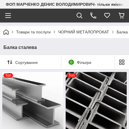
ФОП МАРЧЕНКО ДЕНИС ВОЛОДИМИРОВИЧ- тільки якісний мета
Товари та послуги
ЧОРНИЙ МЕТАЛОПРОКАТ
Балка
Балка сталева
Сортування
0
Фільтри
Топ
Топ