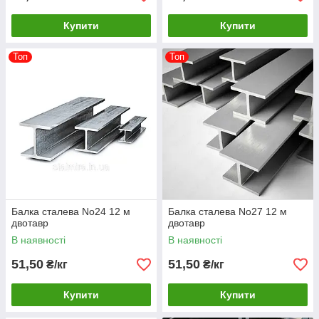
Купити
Купити
Топ
Топ
Балка сталева No24 12 м
Балка сталева No27 12 м
двотавр
двотавр
В наявності
В наявності
51,50
51,50
₴/кг
₴/кг
Купити
Купити