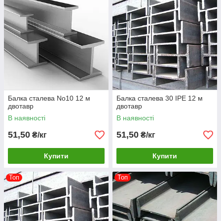
Балка сталева No10 12 м
Балка сталева 30 IPE 12 м
двотавр
двотавр
В наявності
В наявності
51,50
51,50
₴/кг
₴/кг
Купити
Купити
Топ
Топ