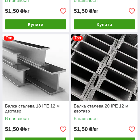
В наявності
В наявності
51,50
51,50
₴/кг
₴/кг
Купити
Купити
Топ
Топ
Балка сталева 18 IPE 12 м
Балка сталева 20 IPE 12 м
двотавр
двотавр
В наявності
В наявності
51,50
51,50
₴/кг
₴/кг