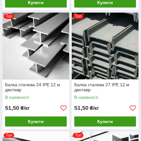
Купити
Купити
Топ
Топ
Балка сталева 24 IPE 12 м
Балка сталева 27 IPE 12 м
двотавр
двотавр
В наявності
В наявності
51,50
51,50
₴/кг
₴/кг
Купити
Купити
Топ
Топ