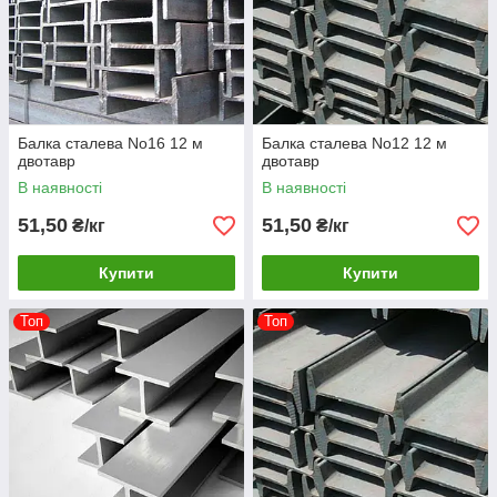
Балка сталева No16 12 м
Балка сталева No12 12 м
двотавр
двотавр
В наявності
В наявності
51,50
51,50
₴/кг
₴/кг
Купити
Купити
Топ
Топ