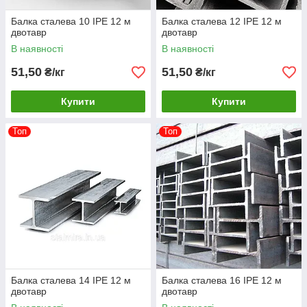
Балка сталева 10 IPE 12 м
Балка сталева 12 IPE 12 м
двотавр
двотавр
В наявності
В наявності
51,50
51,50
₴/кг
₴/кг
Купити
Купити
Топ
Топ
Балка сталева 14 IPE 12 м
Балка сталева 16 IPE 12 м
двотавр
двотавр