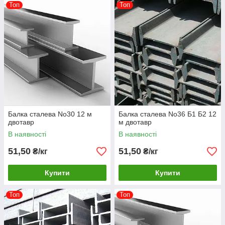
Топ
Топ
Балка сталева No30 12 м
Балка сталева No36 Б1 Б2 12
двотавр
м двотавр
В наявності
В наявності
51,50
51,50
₴/кг
₴/кг
Купити
Купити
Топ
Топ