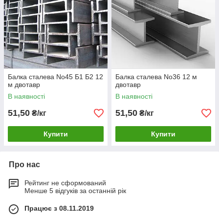
Балка сталева No45 Б1 Б2 12
Балка сталева No36 12 м
м двотавр
двотавр
В наявності
В наявності
51,50
51,50
₴/кг
₴/кг
Купити
Купити
Про нас
Рейтинг не сформований
Менше 5 відгуків за останній рік
Працює з 08.11.2019