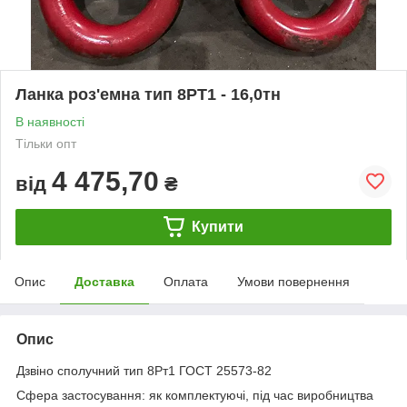
Ланка роз'емна тип 8РТ1 - 16,0тн
В наявності
Тільки опт
4 475,70
від
₴
Купити
Опис
Доставка
Оплата
Умови повернення
Опис
Дзвіно сполучний тип 8Рт1 ГОСТ 25573-82
Сфера застосування: як комплектуючі, під час виробництва