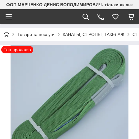
ФОП МАРЧЕНКО ДЕНИС ВОЛОДИМИРОВИЧ- тільки якісний мета
Товари та послуги
КАНАТЫ, СТРОПЫ, ТАКЕЛАЖ
СТ
Топ продажів