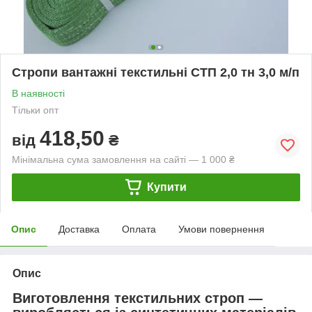
Стропи вантажні текстильні СТП 2,0 тн 3,0 м/п
В наявності
Тільки опт
418,50
від
₴
Мінімальна сума замовлення на сайті — 1 000 ₴
Купити
Опис
Доставка
Оплата
Умови повернення
Опис
Виготовлення текстильних строп —