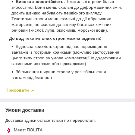
Висока зносостійкість.
Текстильні стропи більш
зносостійкі. Вони менш схильні до деформаційних змін,
досить швидко набувають первісного вигляду.
Текстильні стропи менш схильні до дії абразивних
матеріалів, не схильні до впливу багатьох хімічних
речовин (кислот, лугів, окисників, морської води).
До вад текстильних строп можна віднести:
Відносна крихкість строп під час переміщення
вантажів із гострими крайками (можливо застосування
цього типу строп за умови комплектації їх додатковими
захисними чохлами або підкладками).
Збільшення ширини стропи у разі збільшення
вантажопідійманості.
Приховати
Умови доставки
Доставка здійснюється тільки по передоплаті.
Meest ПОШТА