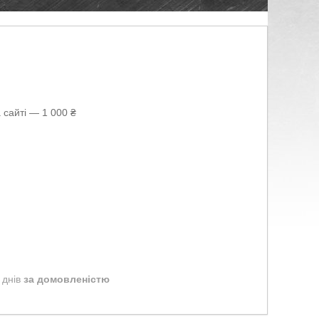
 сайті — 1 000 ₴
 днів
за домовленістю