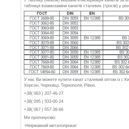
таблиця взіамозаміни канатів сталевих (тросів) у рі
У нас Ви можете купити канат сталевий оптом із г. Ки
Херсон, Чорновці, Тернополя, Рівно.
+38( 063 ) 207-46-27
+38( 095 ) 933-00-24
+38( 067 ) 557-38-66
Ми пропонуємо:
-Неіржавкий металопрокат