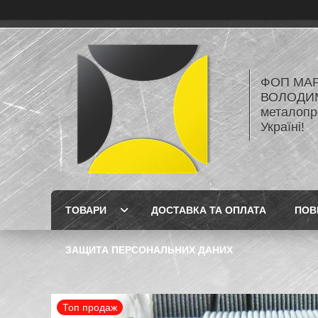
ФОП МА
ВОЛОДИМ
металопро
Україні!
ТОВАРИ
ДОСТАВКА ТА ОПЛАТА
ПОВ
ЗАЩИТА ПЕРСОНАЛЬНИХ ДАНИХ
Топ продаж