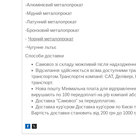
-Алюмінієвий металопрокат
-Мідний металопрокат
-Латунний металопрокат
-Бронзовий металопрокат
-
Чорний металопрокат
-Чугунне льтьє
Способи доставки
Самовоз зі складу можливий після надходження
Відсилання здійснюється всіма доступними тра
транспортом.Транспортні компанії: САТ, Делівері,
транспорт.
Нова пошту Мінімальна плата для відправлення 
вирушають по 100 передоплаті на р/р компанії аб
Доставка "Самовоз" за передоплатою.
Доставка кур'єром Доставка кур'єром по Києві т
Вартість доставки становить від 200 грн до 1000 г