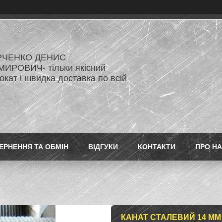
РЧЕНКО ДЕНИС
ИРОВИЧ- тільки якісний
кат і швидка доставка по всій
ЕРНЕННЯ ТА ОБМІН
ВІДГУКИ
КОНТАКТИ
ПРО Н
КАНАТ СТАЛЕВИЙ 14 ММ 