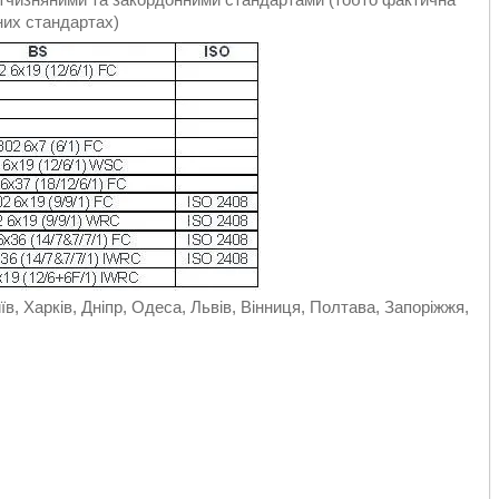
зних стандартах)
їв, Харків, Дніпр, Одеса, Львів, Вінниця, Полтава, Запоріжжя,