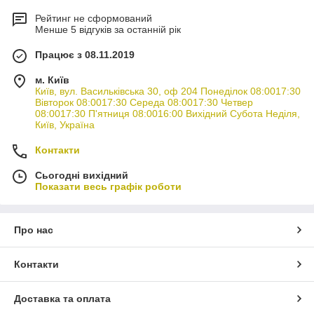
Рейтинг не сформований
Менше 5 відгуків за останній рік
Працює з 08.11.2019
м. Київ
Київ, вул. Васильківська 30, оф 204 Понеділок 08:0017:30
Вівторок 08:0017:30 Середа 08:0017:30 Четвер
08:0017:30 П'ятниця 08:0016:00 Вихідний Субота Неділя,
Київ, Україна
Контакти
Сьогодні вихідний
Показати весь графік роботи
Про нас
Контакти
Доставка та оплата