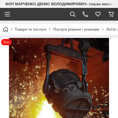
ФОП МАРЧЕНКО ДЕНИС ВОЛОДИМИРОВИЧ- тільки якісний мета
Товари та послуги
Послуги різання і упаковки
Лиття 
Топ