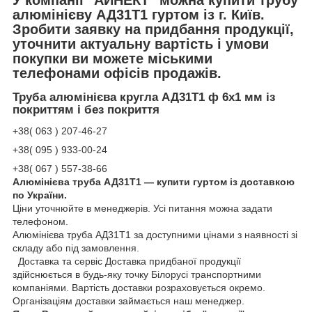
алюмінієву АД31Т1 гуртом із г. Київ.
Зробити заявку на придбання продукції,
уточнити актуальну вартість і умови
покупки ви можете міськими
телефонами офісів продажів.
Труба алюмінієва кругла АД31Т1 ф 6х1 мм із
покриттям і без покриття
+38( 063 ) 207-46-27
+38( 095 ) 933-00-24
+38( 067 ) 557-38-66
Алюмінієва труба АД31Т1 — купити гуртом із доставкою
по України.
Ціни уточнюйте в менеджерів. Усі питання можна задати
телефоном.
Алюмінієва труба АД31Т1 за доступними цінами з наявності зі
складу або під замовлення.
Доставка та сервіс Доставка придбаної продукції
здійснюється в будь-яку точку Білорусі транспортними
компаніями. Вартість доставки розраховується окремо.
Організаціям доставки займається наш менеджер.