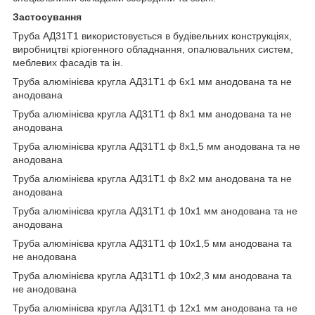
Застосування
Труба АД31Т1 використовується в будівельних конструкціях,
виробництві кріогенного обладнання, опалювальних систем,
меблевих фасадів та ін.
Труба алюмінієва кругла АД31Т1 ф 6х1 мм анодована та не
анодована
Труба алюмінієва кругла АД31Т1 ф 8х1 мм анодована та не
анодована
Труба алюмінієва кругла АД31Т1 ф 8х1,5 мм анодована та не
анодована
Труба алюмінієва кругла АД31Т1 ф 8х2 мм анодована та не
анодована
Труба алюмінієва кругла АД31Т1 ф 10х1 мм анодована та не
анодована
Труба алюмінієва кругла АД31Т1 ф 10х1,5 мм анодована та
не анодована
Труба алюмінієва кругла АД31Т1 ф 10х2,3 мм анодована та
не анодована
Труба алюмінієва кругла АД31Т1 ф 12х1 мм анодована та не