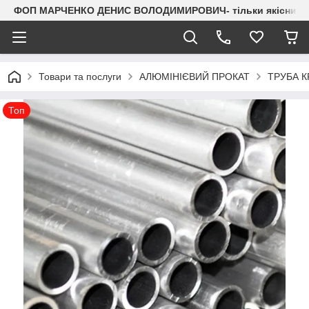
ФОП МАРЧЕНКО ДЕНИС ВОЛОДИМИРОВИЧ- тільки якісний мета
Товари та послуги
АЛЮМІНІЄВИЙ ПРОКАТ
ТРУБА К
Топ