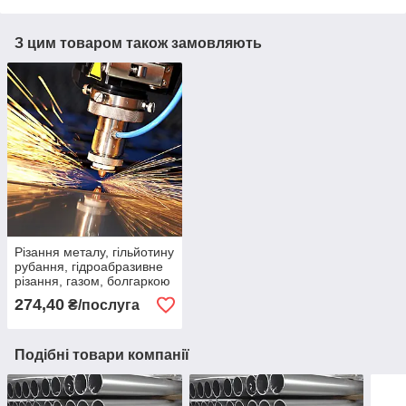
З цим товаром також замовляють
Різання металу, гільйотину
рубання, гідроабразивне
різання, газом, болгаркою
274,40
₴/послуга
Подібні товари компанії