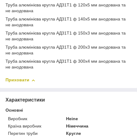
Труба алюмінієва кругла АД31Т1 ф 120х5 мм анодована та
не анодована
Труба алюмінієва кругла АД31Т1 ф 140х5 мм анодована та
не анодована
Труба алюмінієва кругла АД31Т1 ф 150х3 мм анодована та
не анодована
Труба алюмінієва кругла АД31Т1 ф 200х3 мм анодована та
не анодована
Труба алюмінієва кругла АД31Т1 ф 300х4 мм анодована та
не анодована
Приховати
Характеристики
Основні
Виробник
Heine
Країна виробник
Німеччина
Перетин труби
Кругле