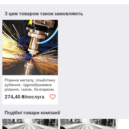
З цим товаром також замовляють
Різання металу, гільйотину
рубання, гідроабразивне
різання, газом, болгаркою
274,40
₴/послуга
Подібні товари компанії