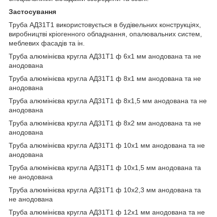
Застосування
Труба АД31Т1 використовується в будівельних конструкціях,
виробництві кріогенного обладнання, опалювальних систем,
меблевих фасадів та ін.
Труба алюмінієва кругла АД31Т1 ф 6х1 мм анодована та не
анодована
Труба алюмінієва кругла АД31Т1 ф 8х1 мм анодована та не
анодована
Труба алюмінієва кругла АД31Т1 ф 8х1,5 мм анодована та не
анодована
Труба алюмінієва кругла АД31Т1 ф 8х2 мм анодована та не
анодована
Труба алюмінієва кругла АД31Т1 ф 10х1 мм анодована та не
анодована
Труба алюмінієва кругла АД31Т1 ф 10х1,5 мм анодована та
не анодована
Труба алюмінієва кругла АД31Т1 ф 10х2,3 мм анодована та
не анодована
Труба алюмінієва кругла АД31Т1 ф 12х1 мм анодована та не