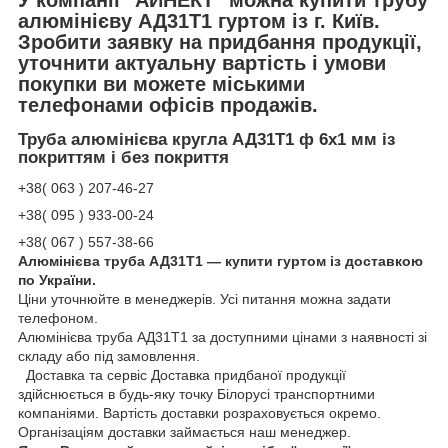
алюмінієву АД31Т1 гуртом із г. Київ.
Зробити заявку на придбання продукції,
уточнити актуальну вартість і умови
покупки ви можете міськими
телефонами офісів продажів.
Труба алюмінієва кругла АД31Т1 ф 6х1 мм із
покриттям і без покриття
+38( 063 ) 207-46-27
+38( 095 ) 933-00-24
+38( 067 ) 557-38-66
Алюмінієва труба АД31Т1 — купити гуртом із доставкою
по України.
Ціни уточнюйте в менеджерів. Усі питання можна задати
телефоном.
Алюмінієва труба АД31Т1 за доступними цінами з наявності зі
складу або під замовлення.
Доставка та сервіс Доставка придбаної продукції
здійснюється в будь-яку точку Білорусі транспортними
компаніями. Вартість доставки розраховується окремо.
Організаціям доставки займається наш менеджер.