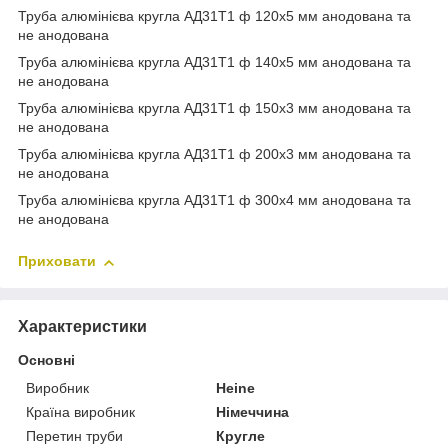
Труба алюмінієва кругла АД31Т1 ф 120х5 мм анодована та
не анодована
Труба алюмінієва кругла АД31Т1 ф 140х5 мм анодована та
не анодована
Труба алюмінієва кругла АД31Т1 ф 150х3 мм анодована та
не анодована
Труба алюмінієва кругла АД31Т1 ф 200х3 мм анодована та
не анодована
Труба алюмінієва кругла АД31Т1 ф 300х4 мм анодована та
не анодована
Приховати
Характеристики
Основні
Виробник
Heine
Країна виробник
Німеччина
Перетин труби
Кругле