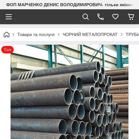
ФОП МАРЧЕНКО ДЕНИС ВОЛОДИМИРОВИЧ- тільки якісний мета
Товари та послуги
ЧОРНИЙ МЕТАЛОПРОКАТ
ТРУБИ 
Топ