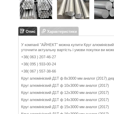
Опис
Характеристики
У компанії "АЙНЕКТ" можна купити Круг алюмінієвий Д
уточнити актуальну вартість і умови покупки ви мож
+38( 063 ) 207-46-27
+38( 095 ) 933-00-24
+38( 067 ) 557-38-66
Круг алюмінієвий Д1Т ф 8х3000 мм аналог (2017) дю
Круг алюмінієвий Д1Т ф 10х3000 мм аналог (2017)
Круг алюмінієвий Д1Т ф 12х3000 мм аналог (2017)
Круг алюмінієвий Д1Т ф 14х3000 мм аналог (2017)
Круг алюмінієвий Д1Т ф 15х3000 мм аналог (2017)
Круг алюмінієвий Д1Т ф 16х3000 мм аналог (2017)