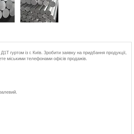
1Т гуртом із г. Київ. Зробити заявку на придбання продукції,
ете міськими телефонами офісів продажів.
ралевий.