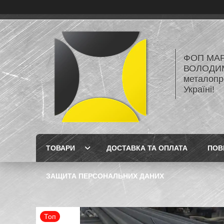
ФОП МА
ВОЛОДИМ
металопро
Україні!
ТОВАРИ
ДОСТАВКА ТА ОПЛАТА
ПОВ
ЗАЩИТА ПЕРСОНАЛЬНИХ ДАНИХ
Топ