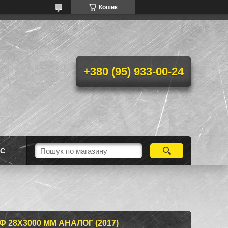
Кошик
+380 (95) 933-00-24
АС
Ф 28Х3000 ММ АНАЛОГ (2017)