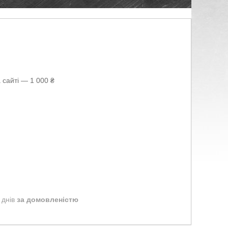
 сайті — 1 000 ₴
 днів
за домовленістю