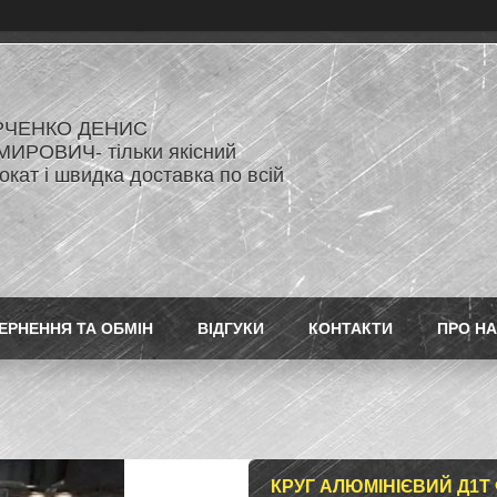
РЧЕНКО ДЕНИС
ИРОВИЧ- тільки якісний
кат і швидка доставка по всій
ЕРНЕННЯ ТА ОБМІН
ВІДГУКИ
КОНТАКТИ
ПРО Н
КРУГ АЛЮМІНІЄВИЙ Д1Т 