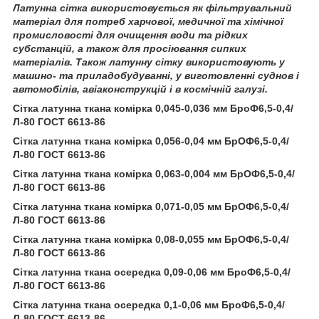
Латунна сітка використовується як фільтрувальний
матеріал для потреб харчової, медичної та хімічної
промисловості для очищення води та рідких
субстанцій, а також для просіювання сипких
матеріалів. Також латунну сітку використовують у
машино- та приладобудуванні, у виготовленні суднов і
автомобілів, авіаконструкцій і в космічній галузі.
Сітка латунна ткана комірка 0,045-0,036 мм БроФ6,5-0,4/
Л-80 ГОСТ 6613-86
Сітка латунна ткана комірка 0,056-0,04 мм БрОФ6,5-0,4/
Л-80 ГОСТ 6613-86
Сітка латунна ткана комірка 0,063-0,004 мм БрОФ6,5-0,4/
Л-80 ГОСТ 6613-86
Сітка латунна ткана комірка 0,071-0,05 мм БрОФ6,5-0,4/
Л-80 ГОСТ 6613-86
Сітка латунна ткана комірка 0,08-0,055 мм БрОФ6,5-0,4/
Л-80 ГОСТ 6613-86
Сітка латунна ткана осередка 0,09-0,06 мм БроФ6,5-0,4/
Л-80 ГОСТ 6613-86
Сітка латунна ткана осередка 0,1-0,06 мм БроФ6,5-0,4/
Л-80 ГОСТ 6613-86