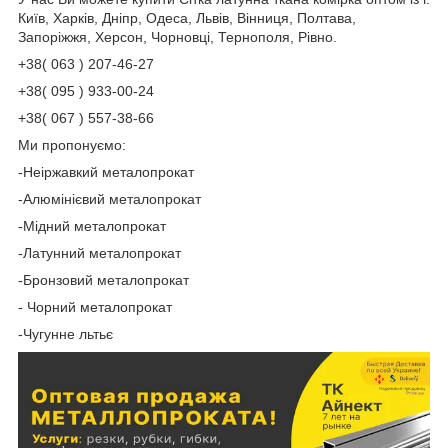
Київ, Харків, Дніпр, Одеса, Львів, Вінниця, Полтава,
Запоріжжя, Херсон, Чорновці, Тернополя, Рівно.
+38( 063 ) 207-46-27
+38( 095 ) 933-00-24
+38( 067 ) 557-38-66
Ми пропонуємо:
-Неіржавкий металопрокат
-Алюмінієвий металопрокат
-Мідний металопрокат
-Латунний металопрокат
-Бронзовий металопрокат
- Чорний металопрокат
-Чугунне льтьє