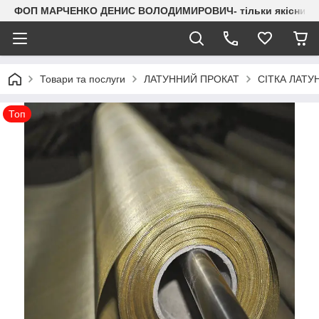
ФОП МАРЧЕНКО ДЕНИС ВОЛОДИМИРОВИЧ- тільки якісний мета
Товари та послуги
ЛАТУННИЙ ПРОКАТ
СІТКА ЛАТУ
Топ