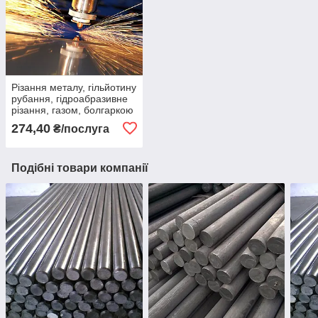
Різання металу, гільйотину
рубання, гідроабразивне
різання, газом, болгаркою
274,40
₴/послуга
Подібні товари компанії