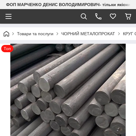
ФОП МАРЧЕНКО ДЕНИС ВОЛОДИМИРОВИЧ- тільки якісний мета
Товари та послуги
ЧОРНИЙ МЕТАЛОПРОКАТ
КРУГ
Топ