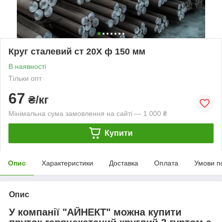
Круг сталевий ст 20Х ф 150 мм
В наявності
Тільки опт
67
₴/кг
Мінімальна сума замовлення на сайті — 1 000 ₴
Купити
Опис
Характеристики
Доставка
Оплата
Умови п
Опис
У компанії "АЙНЕКТ" можна купити