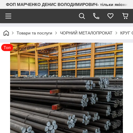
ФОП МАРЧЕНКО ДЕНИС ВОЛОДИМИРОВИЧ- тільки якісний мета
Товари та послуги
ЧОРНИЙ МЕТАЛОПРОКАТ
КРУГ
Топ