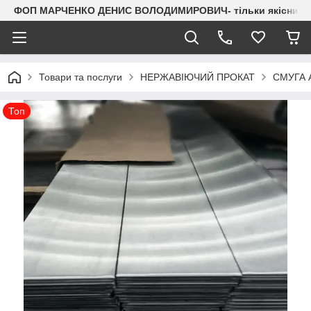
ФОП МАРЧЕНКО ДЕНИС ВОЛОДИМИРОВИЧ- тільки якісний мета
Товари та послуги
НЕРЖАВІЮЧИЙ ПРОКАТ
СМУГА A
Топ