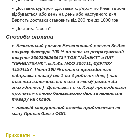
Доставка кур'єром Доставка кур'єром по Києві та зоні
відбувається або день на день або наступного дня.
Вартість доставки становить від 200 грн до 1000 грн.
Доставка "Justin"
Способи оплати
Безналиный расчет Безналичный расчет Згідно
рахунку фактура 100 % оплата на розрахунковий
рахунок 26003052666784 ТОВ "АЙНЕКТ" в ПАТ
"ПРИВАТБАНК", м.Київ, МФО 300711, ЄДРПОУ:
41204157 -Після 100 % оплати проводиться
відправка товару від 1 до 3 робочих днів, ( час
доствки залежить від того в якому регіоні Ви
знаходитесь ) -Доставка по м. Київу проводиться
протягом одного банківського дня, за наявності
товару на складі.
Наявній натуральний платіж приймається на
мапу Приватбанка ФОП.
Приховати