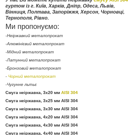
гуртом із г. Київ, Харків, Дніпр, Одеса, Львів,
Вінниця, Полтава, Запоріжжя, Херсон, Чорновці,
Тернополя, Рівно.
Ми пропонуємо:
-Неіржавкий металопрокат
-Алюмінієвий металопрокат
-Мідний металопрокат
-Латунний металопрокат
-Бронзовий металопрокат
-
Чорний металопрокат
-Чугунне льтьє
Смуга неіржавка, 3х20 мм
AISI 304
Смуга неіржавка, 3х25 мм AISI 304
Смуга неіржавка, 3х30 мм AISI 304
Смуга неіржавка, 4х20 мм AISI 304
Смуга неіржавка, 4х30 мм AISI 304
Смуга неіржавка, 4х40 мм AISI 304