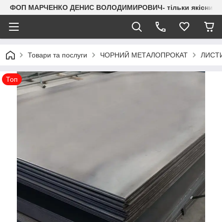
ФОП МАРЧЕНКО ДЕНИС ВОЛОДИМИРОВИЧ- тільки якісний мета
Товари та послуги
ЧОРНИЙ МЕТАЛОПРОКАТ
ЛИСТИ
Топ