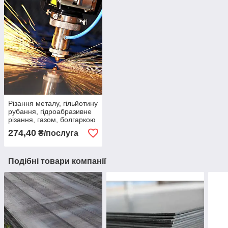
Різання металу, гільйотину
рубання, гідроабразивне
різання, газом, болгаркою
274,40
₴/послуга
Подібні товари компанії