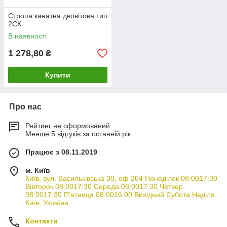
Стропа канатна двовітова тип
2СК
В наявності
1 278,80
₴
Купити
Про нас
Рейтинг не сформований
Менше 5 відгуків за останній рік
Працює з 08.11.2019
м. Київ
Київ, вул. Васильківська 30, оф 204 Понеділок 08:0017:30
Вівторок 08:0017:30 Середа 08:0017:30 Четвер
08:0017:30 П'ятниця 08:0016:00 Вихідний Субота Неділя,
Київ, Україна
Контакти