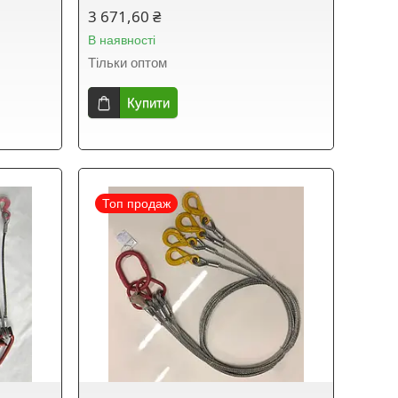
3 671,60 ₴
В наявності
Тільки оптом
Купити
Топ продаж