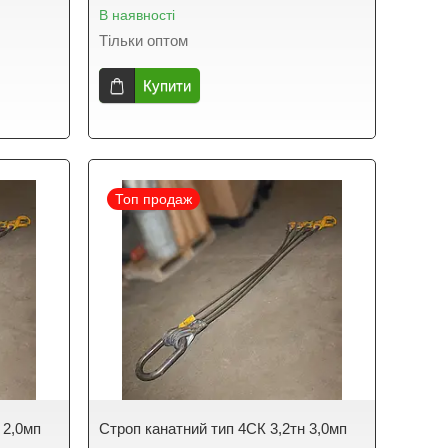
В наявності
Тільки оптом
Купити
Топ продаж
 2,0мп
Строп канатний тип 4СК 3,2тн 3,0мп