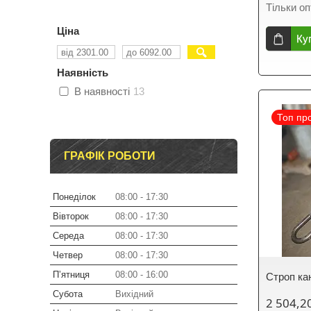
Тільки о
Ціна
Ку
Наявність
В наявності
13
Топ пр
ГРАФІК РОБОТИ
Понеділок
08:00
17:30
Вівторок
08:00
17:30
Середа
08:00
17:30
Четвер
08:00
17:30
Пʼятниця
08:00
16:00
Строп ка
Субота
Вихідний
2 504,2