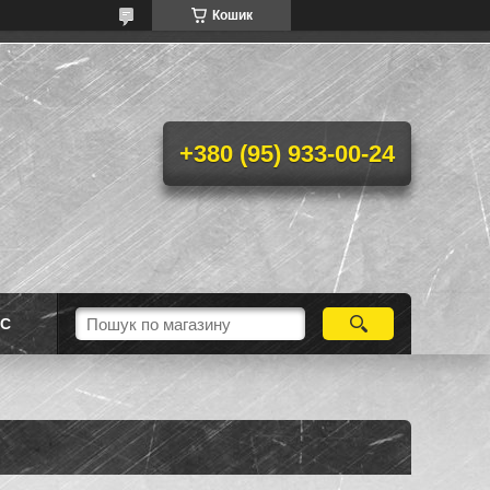
Кошик
+380 (95) 933-00-24
АС