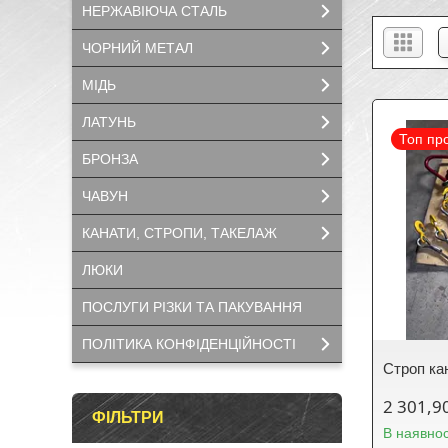
НЕРЖАВІЮЧА СТАЛЬ
ЧОРНИЙ МЕТАЛ
МІДЬ
ЛАТУНЬ
Топ пр
БРОНЗА
ЧАВУН
КАНАТИ, СТРОПИ, ТАКЕЛАЖ
ЛЮКИ
ПОСЛУГИ РІЗКИ ТА ПАКУВАННЯ
ПОЛІТИКА КОНФІДЕНЦІЙНОСТІ
Строп ка
2 301,9
ФІЛЬТРИ
В наявнос