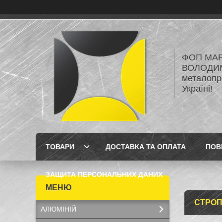
ФОП МА
ВОЛОДИМ
металопро
Україні!
ТОВАРИ
ДОСТАВКА ТА ОПЛАТА
ПОВ
ЗАЩИТА ПЕРСОНАЛЬНИХ ДАНИХ
СТРОП
АЛЮМІНІЙ