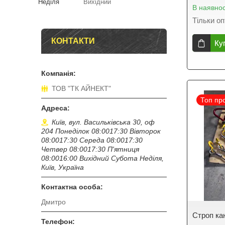
Неділя
Вихідний
В наявнос
Тільки о
КОНТАКТИ
Ку
ТОВ "ТК АЙНЕКТ"
Топ пр
Київ, вул. Васильківська 30, оф
204 Понеділок 08:0017:30 Вівторок
08:0017:30 Середа 08:0017:30
Четвер 08:0017:30 П'ятниця
08:0016:00 Вихідний Субота Неділя,
Київ, Україна
Дмитро
Строп ка