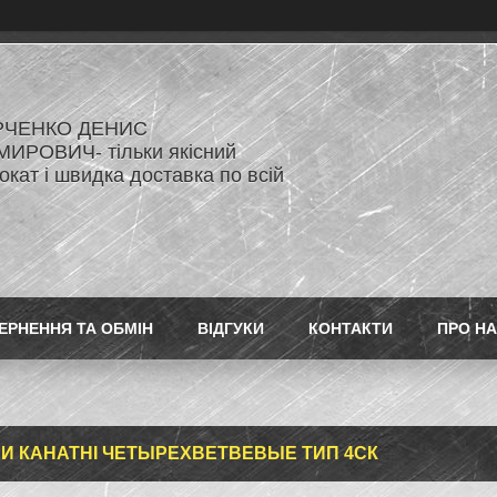
РЧЕНКО ДЕНИС
ИРОВИЧ- тільки якісний
кат і швидка доставка по всій
ЕРНЕННЯ ТА ОБМІН
ВІДГУКИ
КОНТАКТИ
ПРО Н
И КАНАТНІ ЧЕТЫРЕХВЕТВЕВЫЕ ТИП 4СК