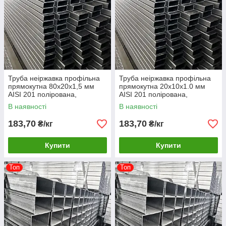
Труба неіржавка профільна
Труба неіржавка профільна
прямокутна 80х20х1,5 мм
прямокутна 20х10х1.0 мм
AISI 201 полірована,
AISI 201 полірована,
шліфована, матова
шліфована, матова
В наявності
В наявності
183,70
183,70
₴/кг
₴/кг
Купити
Купити
Топ
Топ