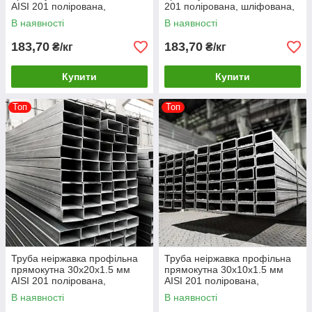
AISI 201 полірована,
201 полірована, шліфована,
шліфована, матова
матова
В наявності
В наявності
183,70
183,70
₴/кг
₴/кг
Купити
Купити
Топ
Топ
Труба неіржавка профільна
Труба неіржавка профільна
прямокутна 30х20х1.5 мм
прямокутна 30х10х1.5 мм
AISI 201 полірована,
AISI 201 полірована,
шліфована, матова
шліфована, матова
В наявності
В наявності