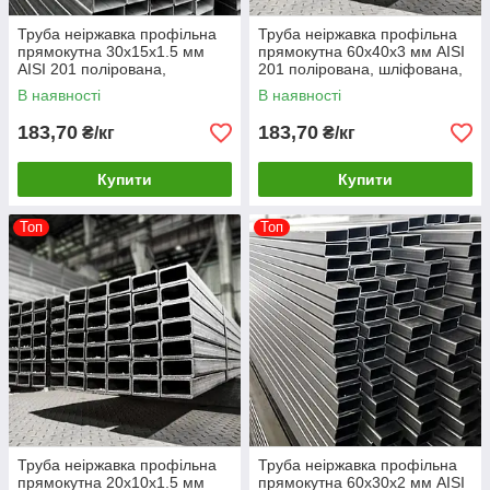
Труба неіржавка профільна
Труба неіржавка профільна
прямокутна 30х15х1.5 мм
прямокутна 60х40х3 мм AISI
AISI 201 полірована,
201 полірована, шліфована,
шліфована, матова
матова
В наявності
В наявності
183,70
183,70
₴/кг
₴/кг
Купити
Купити
Топ
Топ
Труба неіржавка профільна
Труба неіржавка профільна
прямокутна 20х10х1.5 мм
прямокутна 60х30х2 мм AISI