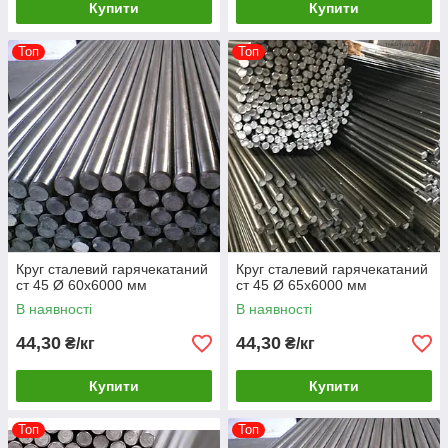
Купити
Купити
Топ
Топ
Круг сталевий гарячекатаний
Круг сталевий гарячекатаний
ст 45 Ø 60х6000 мм
ст 45 Ø 65х6000 мм
В наявності
В наявності
44,30
44,30
₴/кг
₴/кг
Купити
Купити
Топ
Топ