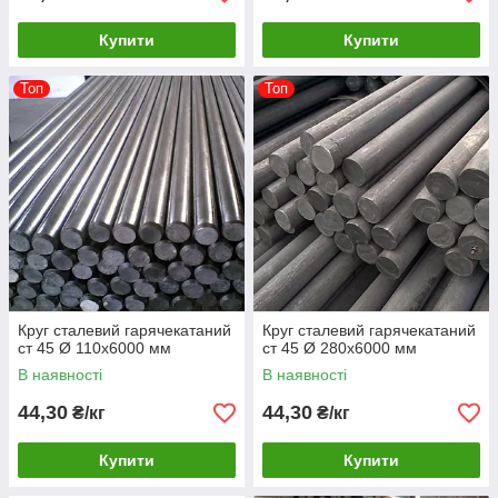
Купити
Купити
Топ
Топ
Круг сталевий гарячекатаний
Круг сталевий гарячекатаний
ст 45 Ø 110х6000 мм
ст 45 Ø 280х6000 мм
В наявності
В наявності
44,30
44,30
₴/кг
₴/кг
Купити
Купити