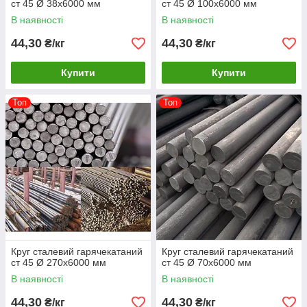
ст 45 Ø 38х6000 мм
ст 45 Ø 100х6000 мм
В наявності
В наявності
44,30
44,30
₴/кг
₴/кг
Купити
Купити
Топ
Топ
Круг сталевий гарячекатаний
Круг сталевий гарячекатаний
ст 45 Ø 270х6000 мм
ст 45 Ø 70х6000 мм
В наявності
В наявності
44,30
44,30
₴/кг
₴/кг