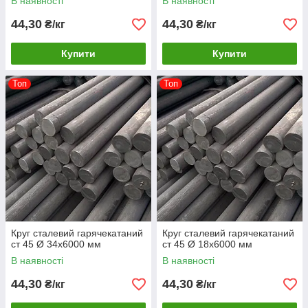
В наявності
В наявності
44,30
44,30
₴/кг
₴/кг
Купити
Купити
Топ
Топ
Круг сталевий гарячекатаний
Круг сталевий гарячекатаний
ст 45 Ø 34х6000 мм
ст 45 Ø 18х6000 мм
В наявності
В наявності
44,30
44,30
₴/кг
₴/кг