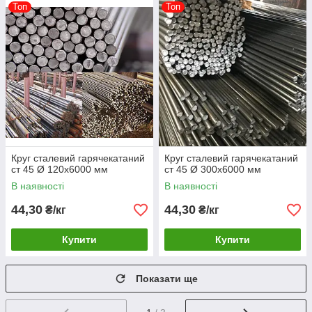
Топ
Топ
Круг сталевий гарячекатаний
Круг сталевий гарячекатаний
ст 45 Ø 120х6000 мм
ст 45 Ø 300х6000 мм
В наявності
В наявності
44,30
44,30
₴/кг
₴/кг
Купити
Купити
Показати ще