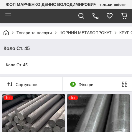
ФОП МАРЧЕНКО ДЕНИС ВОЛОДИМИРОВИЧ- тільки якісний мета
Товари та послуги
ЧОРНИЙ МЕТАЛОПРОКАТ
КРУГ
Коло Ст. 45
Коло Ст. 45
Сортування
0
Фільтри
Топ
Топ