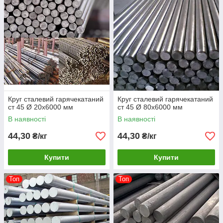
Круг сталевий гарячекатаний
Круг сталевий гарячекатаний
ст 45 Ø 20х6000 мм
ст 45 Ø 80х6000 мм
В наявності
В наявності
44,30
44,30
₴/кг
₴/кг
Купити
Купити
Топ
Топ