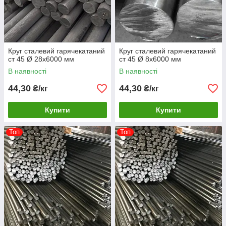
Круг сталевий гарячекатаний
Круг сталевий гарячекатаний
ст 45 Ø 28х6000 мм
ст 45 Ø 8х6000 мм
В наявності
В наявності
44,30
44,30
₴/кг
₴/кг
Купити
Купити
Топ
Топ