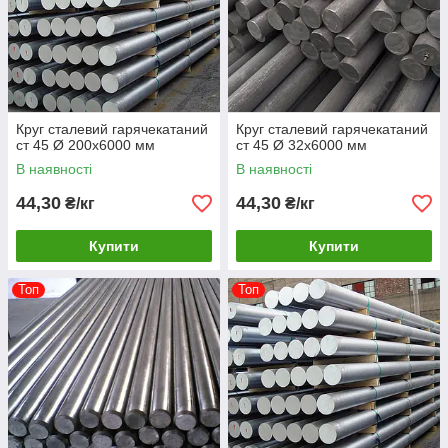
Круг сталевий гарячекатаний
Круг сталевий гарячекатаний
ст 45 Ø 200х6000 мм
ст 45 Ø 32х6000 мм
В наявності
В наявності
44,30
44,30
₴/кг
₴/кг
Купити
Купити
Топ
Топ