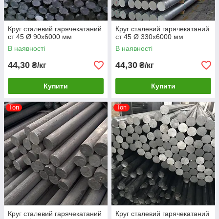
Круг сталевий гарячекатаний
Круг сталевий гарячекатаний
ст 45 Ø 90х6000 мм
ст 45 Ø 330х6000 мм
В наявності
В наявності
44,30
44,30
₴/кг
₴/кг
Купити
Купити
Топ
Топ
Круг сталевий гарячекатаний
Круг сталевий гарячекатаний