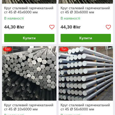
Круг сталевий гарячекатаний
Круг сталевий гарячекатаний
ст 45 Ø 45х6000 мм
ст 45 Ø 30х6000 мм
В наявності
В наявності
44,30
44,30
₴/кг
₴/кг
Купити
Купити
Топ
Топ
Круг сталевий гарячекатаний
Круг сталевий гарячекатаний
ст 45 Ø 10х6000 мм
ст 45 Ø 56х6000 мм