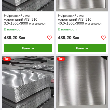
Неіржавкий лист
Неіржавкий лист
жароміцний AISI 310
жароміцний AISI 310
3,0х1500х3000 мм аналог
40,0х1500х3000 мм аналог
20х23Н18
20х23Н18
В наявності
В наявності
489,20
489,20
₴/кг
₴/кг
Купити
Купити
Топ
Топ