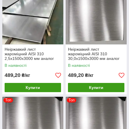
Неіржавкий лист
Неіржавкий лист
жароміцний AISI 310
жароміцний AISI 310
2,5х1500х3000 мм аналог
30,0х1500х3000 мм аналог
20х23Н18
20х23Н18
В наявності
В наявності
489,20
489,20
₴/кг
₴/кг
Купити
Купити
Топ
Топ