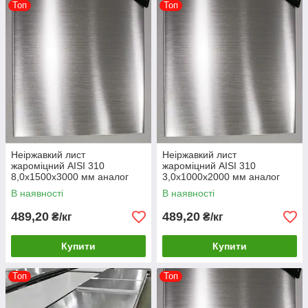
Топ
Топ
Неіржавкий лист
Неіржавкий лист
жароміцний AISI 310
жароміцний AISI 310
8,0х1500х3000 мм аналог
3,0х1000х2000 мм аналог
20х23Н18
20х23Н18
В наявності
В наявності
489,20
489,20
₴/кг
₴/кг
Купити
Купити
Топ
Топ