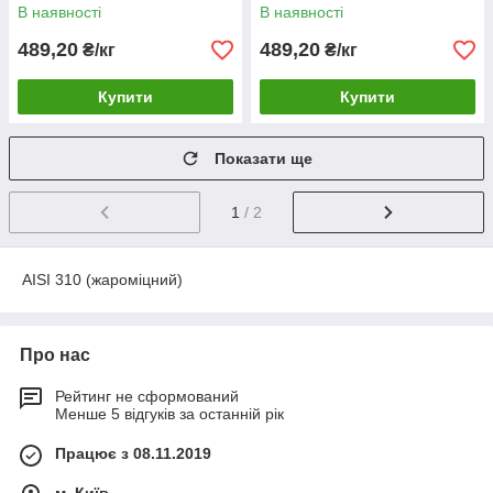
20х23Н18
20х23Н18
В наявності
В наявності
489,20
489,20
₴/кг
₴/кг
Купити
Купити
Показати ще
1
/ 2
AISI 310 (жароміцний)
Про нас
Рейтинг не сформований
Менше 5 відгуків за останній рік
Працює з 08.11.2019
м. Київ