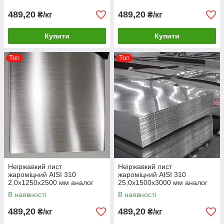
489,20
489,20
₴/кг
₴/кг
Купити
Купити
Топ
Топ
Неіржавкий лист
Неіржавкий лист
жароміцний AISI 310
жароміцний AISI 310
2,0х1250х2500 мм аналог
25,0х1500х3000 мм аналог
20х23Н18
20х23Н18
В наявності
В наявності
489,20
489,20
₴/кг
₴/кг