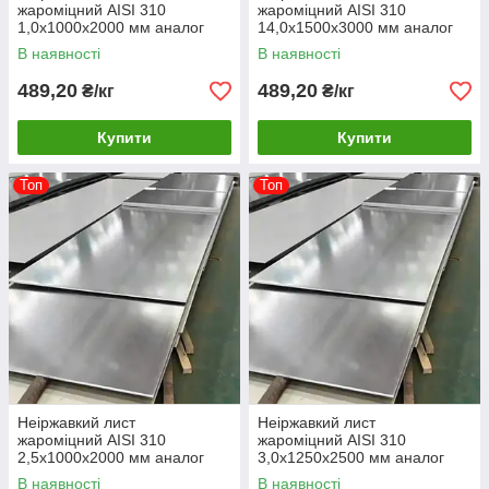
жароміцний AISI 310
жароміцний AISI 310
1,0х1000х2000 мм аналог
14,0х1500х3000 мм аналог
20х23Н18
20х23Н18
В наявності
В наявності
489,20
489,20
₴/кг
₴/кг
Купити
Купити
Топ
Топ
Неіржавкий лист
Неіржавкий лист
жароміцний AISI 310
жароміцний AISI 310
2,5х1000х2000 мм аналог
3,0х1250х2500 мм аналог
20х23Н18
20х23Н18
В наявності
В наявності