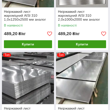
Неіржавкий лист
Неіржавкий лист
жароміцний AISI 310
жароміцний AISI 310
1,0х1250х2500 мм аналог
2,0х1000х2000 мм аналог
20х23Н18
20х23Н18
В наявності
В наявності
489,20
489,20
₴/кг
₴/кг
Купити
Купити
Топ
Топ
Неіржавкий лист
Неіржавкий лист