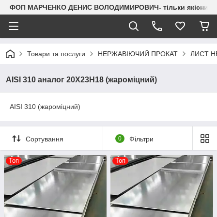
ФОП МАРЧЕНКО ДЕНИС ВОЛОДИМИРОВИЧ- тільки якісний мета
Товари та послуги
НЕРЖАВІЮЧИЙ ПРОКАТ
ЛИСТ НЕР
AISI 310 аналог 20Х23Н18 (жароміцний)
AISI 310 (жароміцний)
Сортування
0
Фільтри
Топ
Топ