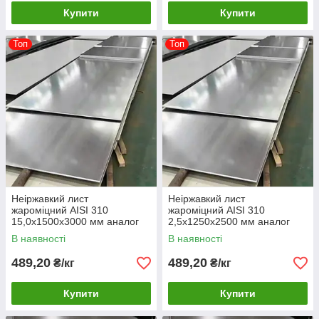
Купити
Купити
Топ
Топ
Неіржавкий лист
Неіржавкий лист
жароміцний AISI 310
жароміцний AISI 310
15,0х1500х3000 мм аналог
2,5х1250х2500 мм аналог
20х23Н18
20х23Н18
В наявності
В наявності
489,20
489,20
₴/кг
₴/кг
Купити
Купити