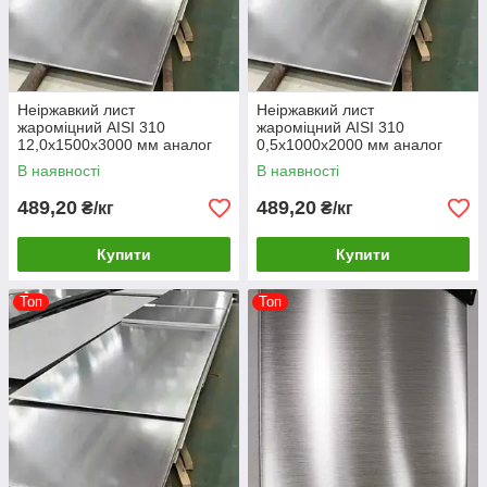
Неіржавкий лист
Неіржавкий лист
жароміцний AISI 310
жароміцний AISI 310
12,0х1500х3000 мм аналог
0,5х1000х2000 мм аналог
20х23Н18
20х23Н18
В наявності
В наявності
489,20
489,20
₴/кг
₴/кг
Купити
Купити
Топ
Топ