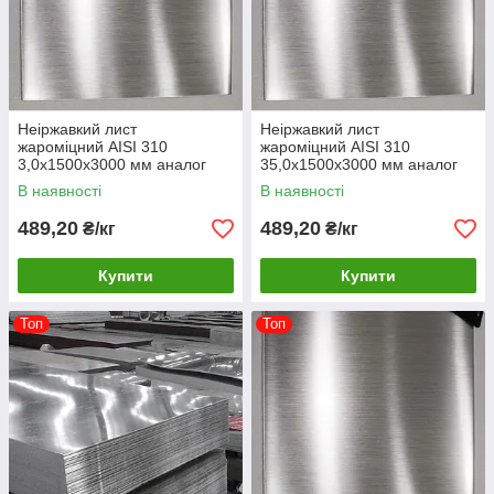
Неіржавкий лист
Неіржавкий лист
жароміцний AISI 310
жароміцний AISI 310
3,0х1500х3000 мм аналог
35,0х1500х3000 мм аналог
20х23Н18
20х23Н18
В наявності
В наявності
489,20
489,20
₴/кг
₴/кг
Купити
Купити
Топ
Топ