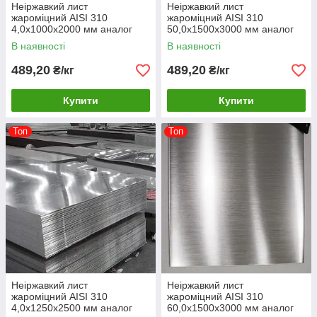
Неіржавкий лист
Неіржавкий лист
жароміцний AISI 310
жароміцний AISI 310
4,0х1000х2000 мм аналог
50,0х1500х3000 мм аналог
20х23Н18
20х23Н18
В наявності
В наявності
489,20
489,20
₴/кг
₴/кг
Купити
Купити
Топ
Топ
Неіржавкий лист
Неіржавкий лист
жароміцний AISI 310
жароміцний AISI 310
4,0х1250х2500 мм аналог
60,0х1500х3000 мм аналог