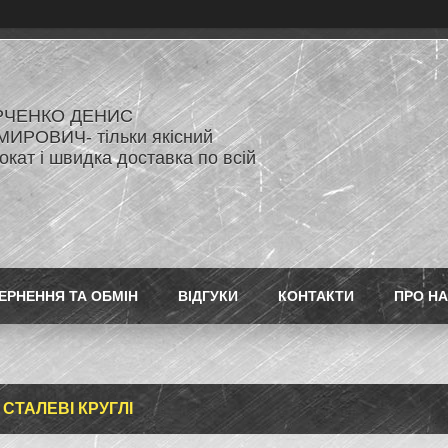
РЧЕНКО ДЕНИС
ИРОВИЧ- тільки якісний
кат і швидка доставка по всій
ЕРНЕННЯ ТА ОБМІН
ВІДГУКИ
КОНТАКТИ
ПРО Н
 СТАЛЕВІ КРУГЛІ