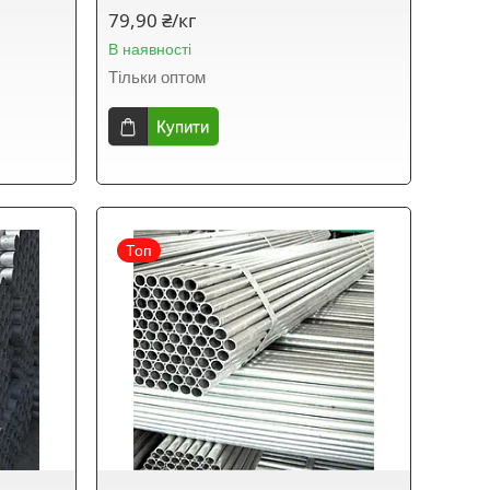
79,90 ₴/кг
В наявності
Тільки оптом
Купити
Топ