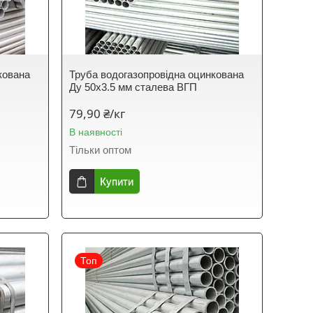
кована
Труба водогазопровідна оцинкована
Ду 50х3.5 мм сталева ВГП
79,90 ₴/кг
В наявності
Тільки оптом
Купити
Топ