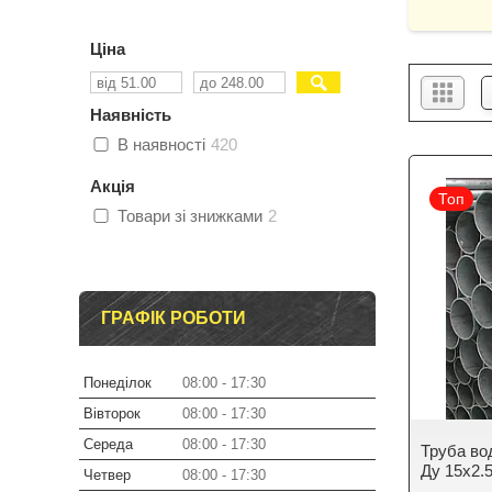
Ціна
Наявність
В наявності
420
Акція
Топ
Товари зі знижками
2
ГРАФІК РОБОТИ
Понеділок
08:00
17:30
Вівторок
08:00
17:30
Середа
08:00
17:30
Труба во
Ду 15х2.
Четвер
08:00
17:30