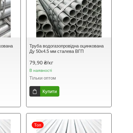
кована
Труба водогазопровідна оцинкована
Ду 50х4.5 мм сталева ВГП
79,90 ₴/кг
В наявності
Тільки оптом
Купити
Топ