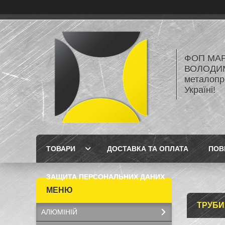
ФОП МА
ВОЛОДИМ
металопро
Україні!
ТОВАРИ
ДОСТАВКА ТА ОПЛАТА
ПОВ
ЗАЩИТА ПЕРСОНАЛЬНИХ ДАНИХ
ТРУБИ
АЛЮМІНІЙ