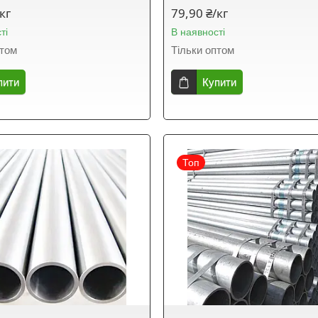
кг
79,90 ₴/кг
ті
В наявності
птом
Тільки оптом
пити
Купити
Топ