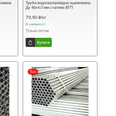
кована
Труба водогазопровідна оцинкована
Ду 40х4.0 мм сталева ВГП
79,90 ₴/кг
В наявності
Тільки оптом
Купити
Топ