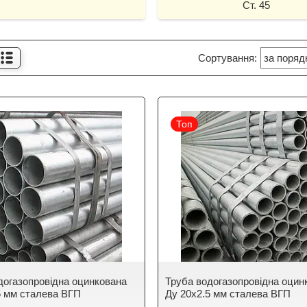
Ст. 45
Топ
догазопровідна оцинкована
Труба водогазопровідна оцин
5 мм сталева ВГП
Ду 20х2.5 мм сталева ВГП