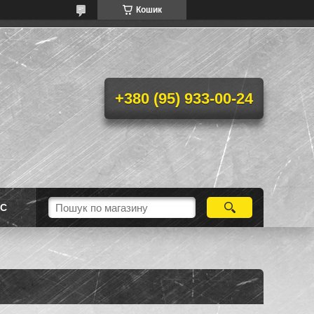
Кошик
+380 (95) 933-00-24
АС