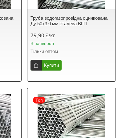
кована
Труба водогазопровідна оцинкована
Ду 50х3.0 мм сталева ВГП
79,90 ₴/кг
В наявності
Тільки оптом
Купити
Топ