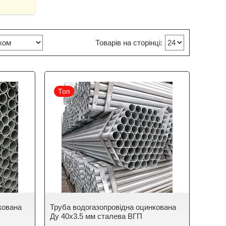
Топ
кована
Труба водогазопровідна оцинкована
Ду 40х3.5 мм сталева ВГП