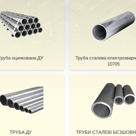
Труба оцинкована ДУ
Труба сталева електрозвар
10705
ТРУБА ДУ
ТРУБИ СТАЛЕВІ БЕЗШОВНІ 