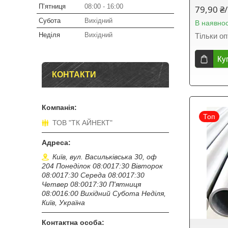
Пʼятниця
08:00
16:00
79,90 ₴/
Субота
Вихідний
В наявнос
Неділя
Вихідний
Тільки о
Ку
КОНТАКТИ
Топ
ТОВ "ТК АЙНЕКТ"
Київ, вул. Васильківська 30, оф
204 Понеділок 08:0017:30 Вівторок
08:0017:30 Середа 08:0017:30
Четвер 08:0017:30 П'ятниця
08:0016:00 Вихідний Субота Неділя,
Київ, Україна