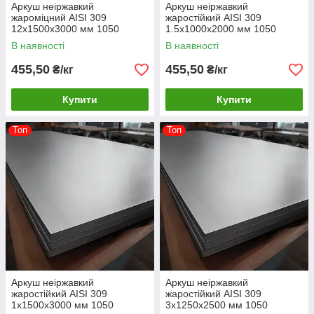
Аркуш неіржавкий
Аркуш неіржавкий
жароміцний AISI 309
жаростійкий AISI 309
12х1500х3000 мм 1050
1.5х1000х2000 мм 1050
градусів
градусів
В наявності
В наявності
455,50
455,50
₴/кг
₴/кг
Купити
Купити
Топ
Топ
Аркуш неіржавкий
Аркуш неіржавкий
жаростійкий AISI 309
жаростійкий AISI 309
1х1500х3000 мм 1050
3х1250х2500 мм 1050