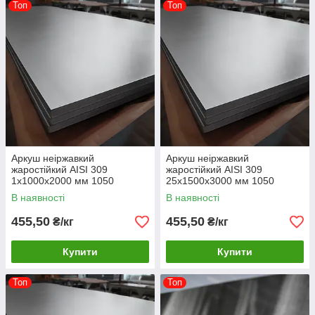
Топ
Топ
Аркуш неіржавкий
Аркуш неіржавкий
жаростійкий AISI 309
жаростійкий AISI 309
1х1000х2000 мм 1050
25х1500х3000 мм 1050
градусів
градусів
В наявності
В наявності
455,50
455,50
₴/кг
₴/кг
Купити
Купити
Топ
Топ