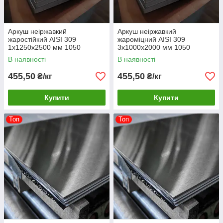
Аркуш неіржавкий
Аркуш неіржавкий
жаростійкий AISI 309
жароміцний AISI 309
1х1250х2500 мм 1050
3х1000х2000 мм 1050
градусів
градусів
В наявності
В наявності
455,50
455,50
₴/кг
₴/кг
Купити
Купити
Топ
Топ