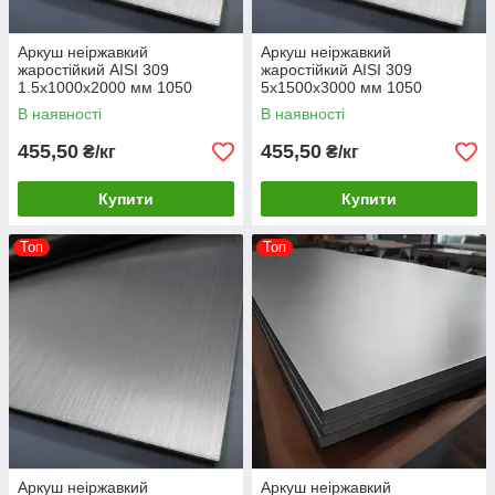
Аркуш неіржавкий
Аркуш неіржавкий
жаростійкий AISI 309
жаростійкий AISI 309
1.5х1000х2000 мм 1050
5х1500х3000 мм 1050
градусів
градусів
В наявності
В наявності
455,50
455,50
₴/кг
₴/кг
Купити
Купити
Топ
Топ
Аркуш неіржавкий
Аркуш неіржавкий