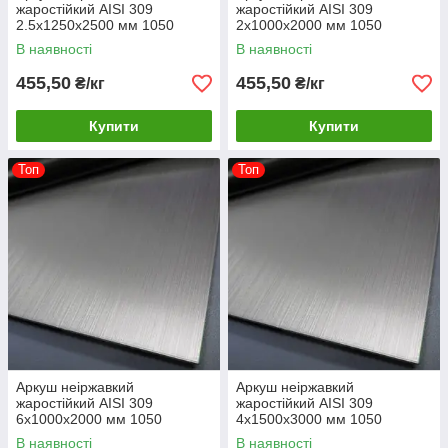
жаростійкий AISI 309
жаростійкий AISI 309
2.5х1250х2500 мм 1050
2х1000х2000 мм 1050
градусів
градусів
В наявності
В наявності
455,50
455,50
₴/кг
₴/кг
Купити
Купити
Топ
Топ
Аркуш неіржавкий
Аркуш неіржавкий
жаростійкий AISI 309
жаростійкий AISI 309
6х1000х2000 мм 1050
4х1500х3000 мм 1050
градусів
градусів
В наявності
В наявності