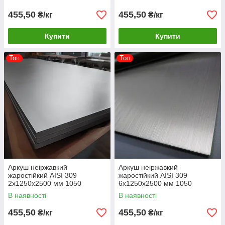
455,50
455,50
₴/кг
₴/кг
Купити
Купити
Топ
Топ
Аркуш неіржавкий
Аркуш неіржавкий
жаростійкий AISI 309
жаростійкий AISI 309
2х1250х2500 мм 1050
6х1250х2500 мм 1050
градусів
градусів
В наявності
В наявності
455,50
455,50
₴/кг
₴/кг