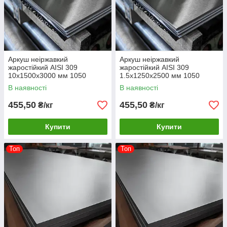
Аркуш неіржавкий
Аркуш неіржавкий
жаростійкий AISI 309
жаростійкий AISI 309
10х1500х3000 мм 1050
1.5х1250х2500 мм 1050
градусів
градусів
В наявності
В наявності
455,50
455,50
₴/кг
₴/кг
Купити
Купити
Топ
Топ