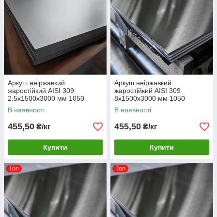
Аркуш неіржавкий
Аркуш неіржавкий
жаростійкий AISI 309
жаростійкий AISI 309
2.5х1500х3000 мм 1050
8х1500х3000 мм 1050
градусів
градусів
В наявності
В наявності
455,50
455,50
₴/кг
₴/кг
Купити
Купити
Топ
Топ