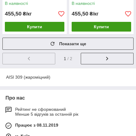
градусів
градусів
В наявності
В наявності
455,50
455,50
₴/кг
₴/кг
Купити
Купити
Показати ще
1
/ 2
AISI 309 (жароміцний)
Про нас
Рейтинг не сформований
Менше 5 відгуків за останній рік
Працює з 08.11.2019
м. Київ