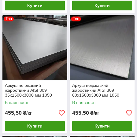
Купити
Купити
Топ
Топ
Аркуш неіржавкий
Аркуш неіржавкий
жаростійкий AISI 309
жаростійкий AISI 309
35х1500х3000 мм 1050
60х1500х3000 мм 1050
градусів
градусів
В наявності
В наявності
455,50
455,50
₴/кг
₴/кг
Купити
Купити