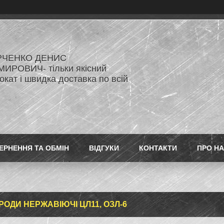
РЧЕНКО ДЕНИС
ИРОВИЧ- тільки якісний
кат і швидка доставка по всій
ЕРНЕННЯ ТА ОБМІН
ВІДГУКИ
КОНТАКТИ
ПРО Н
РОДИ НЕРЖАВІЮЧІ ЦЛ11, ОЗЛ-6