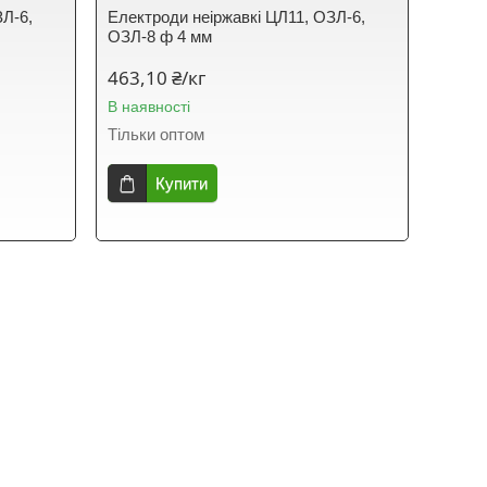
ЗЛ-6,
Електроди неіржавкі ЦЛ11, ОЗЛ-6,
ОЗЛ-8 ф 4 мм
463,10 ₴/кг
В наявності
Тільки оптом
Купити