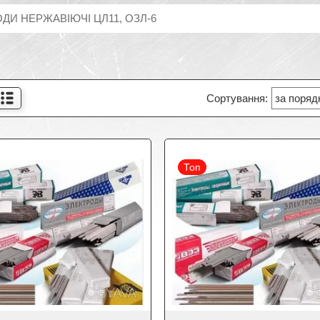
ДИ НЕРЖАВІЮЧІ ЦЛ11, ОЗЛ-6
Топ