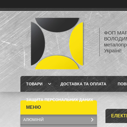
ФОП МА
ВОЛОДИМ
металопро
Україні!
ТОВАРИ
ДОСТАВКА ТА ОПЛАТА
ПОВ
ЗАЩИТА ПЕРСОНАЛЬНИХ ДАНИХ
ЕЛЕКТ
АЛЮМІНІЙ