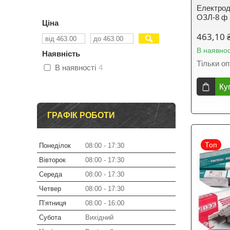
Електрод
ОЗЛ-8 ф 
Ціна
463,10 
В наявнос
Наявність
Тільки о
В наявності
4
Ку
ГРАФІК РОБОТИ
Топ
Понеділок
08:00
17:30
Вівторок
08:00
17:30
Середа
08:00
17:30
Четвер
08:00
17:30
Пʼятниця
08:00
16:00
Субота
Вихідний