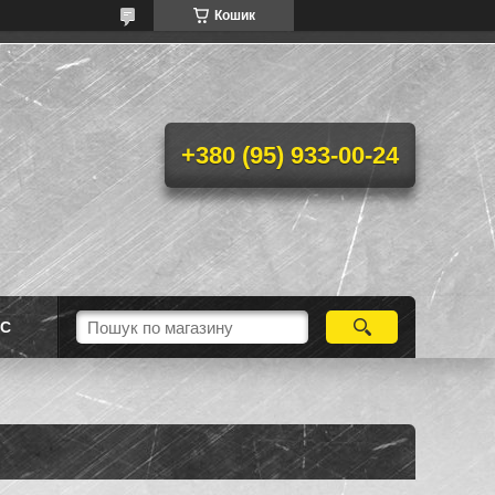
Кошик
+380 (95) 933-00-24
АС