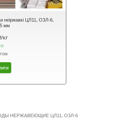
и неіржавкі ЦЛ11, ОЗЛ-6,
5 мм
₴/кг
ті
птом
пити
ОДЫ НЕРЖАВЕЮЩИЕ ЦЛ11, ОЗЛ-6