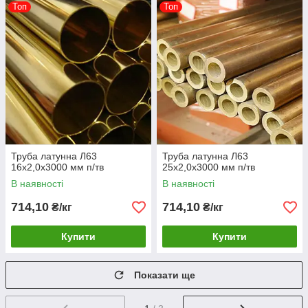
Топ
Топ
Труба латунна Л63
Труба латунна Л63
16х2,0х3000 мм п/тв
25х2,0х3000 мм п/тв
В наявності
В наявності
714,10
714,10
₴/кг
₴/кг
Купити
Купити
Показати ще