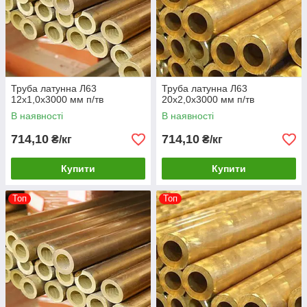
Труба латунна Л63
Труба латунна Л63
12х1,0х3000 мм п/тв
20х2,0х3000 мм п/тв
В наявності
В наявності
714,10
714,10
₴/кг
₴/кг
Купити
Купити
Топ
Топ