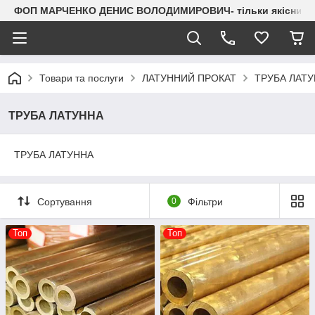
ФОП МАРЧЕНКО ДЕНИС ВОЛОДИМИРОВИЧ- тільки якісний мета
Товари та послуги
ЛАТУННИЙ ПРОКАТ
ТРУБА ЛАТ
ТРУБА ЛАТУННА
ТРУБА ЛАТУННА
Сортування
0
Фільтри
Топ
Топ