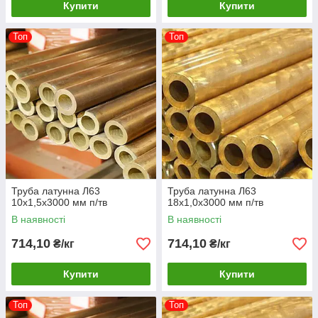
Купити
Купити
Топ
Топ
Труба латунна Л63
Труба латунна Л63
10х1,5х3000 мм п/тв
18х1,0х3000 мм п/тв
В наявності
В наявності
714,10
714,10
₴/кг
₴/кг
Купити
Купити
Топ
Топ