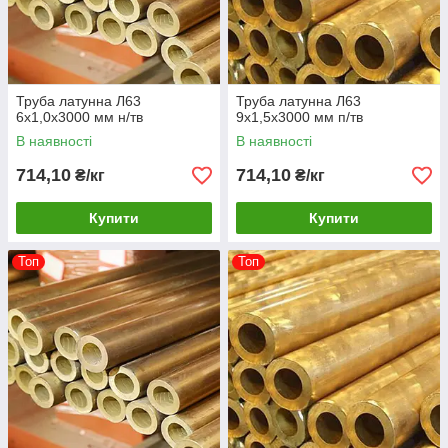
Труба латунна Л63
Труба латунна Л63
6х1,0х3000 мм н/тв
9х1,5х3000 мм п/тв
В наявності
В наявності
714,10
714,10
₴/кг
₴/кг
Купити
Купити
Топ
Топ