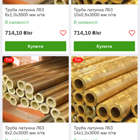
Труба латунна Л63
Труба латунна Л63
8х1,0х3000 мм н/тв
10х0,8х3000 мм п/тв
В наявності
В наявності
714,10
714,10
₴/кг
₴/кг
Купити
Купити
Топ
Топ
Труба латунна Л63
Труба латунна Л63
8х2,0х3000 мм п/тв
14х1,0х3000 мм п/тв