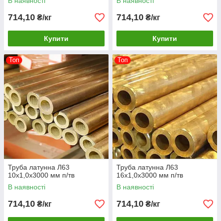
В наявності
В наявності
714,10
714,10
₴/кг
₴/кг
Купити
Купити
Топ
Топ
Труба латунна Л63
Труба латунна Л63
10х1,0х3000 мм п/тв
16х1,0х3000 мм п/тв
В наявності
В наявності
714,10
714,10
₴/кг
₴/кг