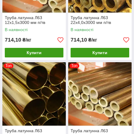
Труба латунна Л63
Труба латунна Л63
12х1,5х3000 мм п/тв
22х4,0х3000 мм п/тв
В наявності
В наявності
714,10
714,10
₴/кг
₴/кг
Купити
Купити
Топ
Топ
Труба латунна Л63
Труба латунна Л63