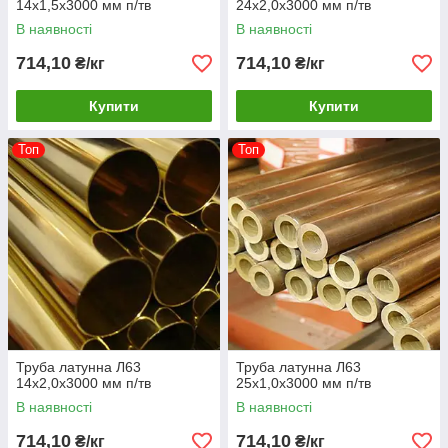
14х1,5х3000 мм п/тв
24х2,0х3000 мм п/тв
В наявності
В наявності
714,10
714,10
₴/кг
₴/кг
Купити
Купити
Топ
Топ
Труба латунна Л63
Труба латунна Л63
14х2,0х3000 мм п/тв
25х1,0х3000 мм п/тв
В наявності
В наявності
714,10
714,10
₴/кг
₴/кг