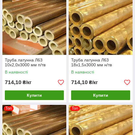
Труба латунна Л63
Труба латунна Л63
10х2,0х3000 мм п/тв
18х1,5х3000 мм н/тв
В наявності
В наявності
714,10
714,10
₴/кг
₴/кг
Купити
Купити
Топ
Топ